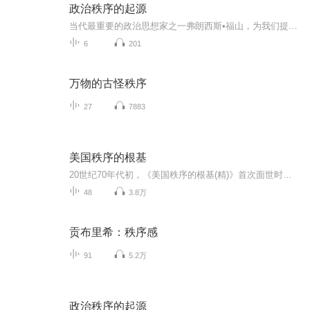
政治秩序的起源
当代最重要的政治思想家之一弗朗西斯•福山，为我们提供了一幅今日政治机构是如何从历史中发展出来的全面画卷。《政治秩序的起源》（第一卷），把对政治秩序的探讨向前延伸到人类的灵长目祖先，然后依次讲述人类部落社会的出现，第一个现代国家在中国的生...
6
201
万物的古怪秩序
27
7883
美国秩序的根基
20世纪70年代初，《美国秩序的根基(精)》首次面世时，美国正处于危机之中：理查德·尼克松不光彩地辞去总统职务，越南战争正走向灾难性的结局，大学正从学问的殿堂堕落成疯人院……在世人大多对美国的未来感到沮丧时，作为当代保守主义运动的思想导师，拉...
48
3.8万
贡布里希：秩序感
91
5.2万
政治秩序的起源