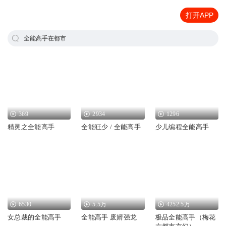
打开APP
全能高手在都市
369
2934
1296
精灵之全能高手
全能狂少 / 全能高手
少儿编程全能高手
6530
5.5万
4252.5万
女总裁的全能高手
全能高手 废婿强龙
极品全能高手（梅花