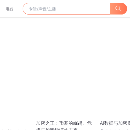
电台
加密之王：币基的崛起、危
AI数据与加密