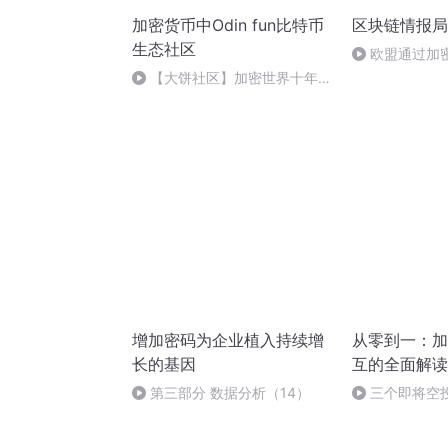
加密货币中Odin fun比特币
区块链情报局 
生态社区
欧盟通过加
周有哪些大事
【大饼社区】加密世界十年风
口回顾，2026年3月12日。
增加密码为企业植入持续增
从零到一：加
长的基因
互的全面解读
第三部分 数据分析（14）
三个即将空投