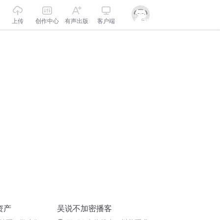
上传
创作中心
有声出版
客户端
资产
吴说不加密播客