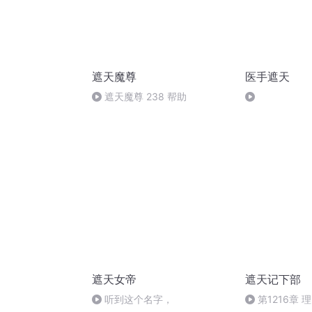
遮天魔尊
医手遮天
遮天魔尊 238 帮助
遮天女帝
遮天记下部
听到这个名字，
第1216章 