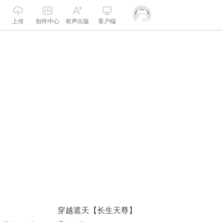
上传
创作中心
有声出版
客户端
穿越遮天【长生天尊】