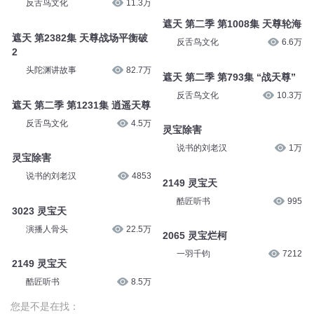
遮天 第2380集 天尊战场平衡破
头陀渊讲故事
81.9万
遮天 第2510集 逍遥天尊2
头陀渊讲故事
78.9万
遮天 第2381集 天尊战场平衡破
2
遮天 第二季 第755集 “灵宝派”
头陀渊讲故事
82.9万
反舌鸟文化
11.3万
遮天 第二季 第1008集 天尊轮海
遮天 第2382集 天尊战场平衡破
反舌鸟文化
6.6万
2
头陀渊讲故事
82.7万
遮天 第二季 第793集 “战天尊”
反舌鸟文化
10.3万
遮天 第二季 第1231集 逍遥天尊
反舌鸟文化
4.5万
灵宝除害
说书的刘老汉
1万
灵宝除害