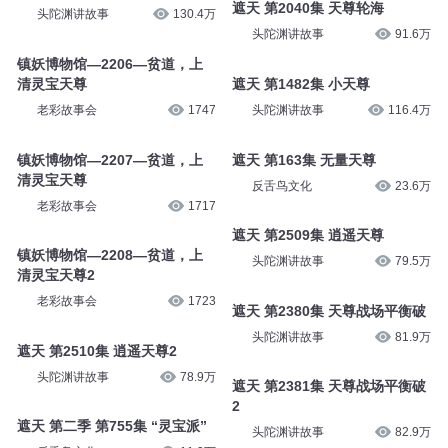
头陀渊讲故事
115.2万
头陀渊讲故事
128.1万
遮天 第1395集 灵宝重地
遮天 第2040集 天尊轮海
头陀渊讲故事
130.4万
头陀渊讲故事
91.6万
镇妖博物馆—2206—贫道，上
清灵宝天尊
遮天 第1482集 小天尊
老彩故事会
1747
头陀渊讲故事
116.4万
镇妖博物馆—2207—贫道，上
遮天 第163集 无量天尊
清灵宝天尊
反舌鸟文化
23.6万
老彩故事会
1717
遮天 第2509集 逍遥天尊
镇妖博物馆—2208—贫道，上
头陀渊讲故事
79.5万
清灵宝天尊2
老彩故事会
1723