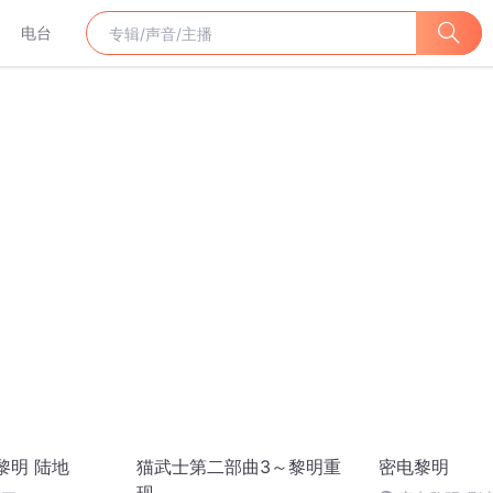
电台
黎明 陆地
猫武士第二部曲3～黎明重
密电黎明