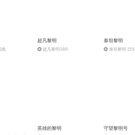
超凡黎明
泰坦黎明
四集
超凡黎明389
泰坦黎明 255
英雄的黎明
守望黎明号