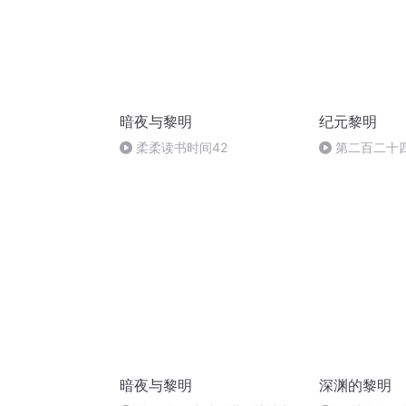
暗夜与黎明
纪元黎明
柔柔读书时间42
第二百二十
暗夜与黎明
深渊的黎明