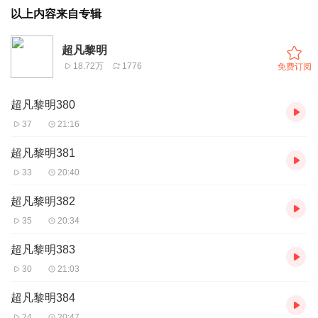
以上内容来自专辑
超凡黎明
18.72万
1776
免费订阅
超凡黎明380
37
21:16
超凡黎明381
33
20:40
超凡黎明382
35
20:34
超凡黎明383
30
21:03
超凡黎明384
24
20:47