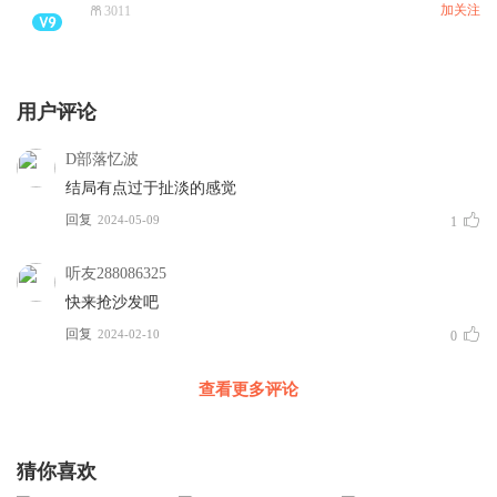
加关注
3011
用户评论
D部落忆波
结局有点过于扯淡的感觉
回复
2024-05-09
1
听友288086325
快来抢沙发吧
回复
2024-02-10
0
查看更多评论
猜你喜欢