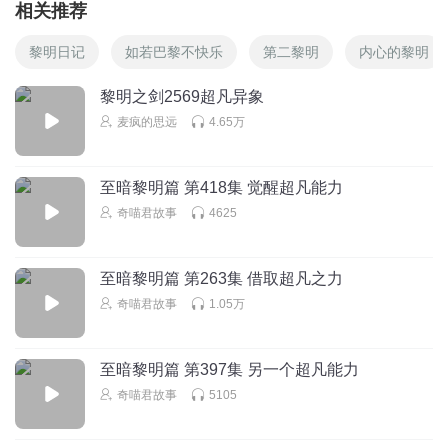
相关推荐
黎明日记
如若巴黎不快乐
第二黎明
内心的黎明
黎明之剑2569超凡异象
麦疯的思远
4.65万
至暗黎明篇 第418集 觉醒超凡能力
奇喵君故事
4625
至暗黎明篇 第263集 借取超凡之力
奇喵君故事
1.05万
至暗黎明篇 第397集 另一个超凡能力
奇喵君故事
5105