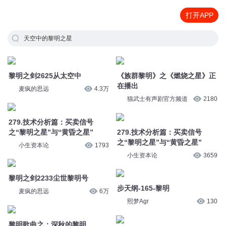
打开APP
天空中的黎明之星
黎明之剑2625从太空中
《族群黎明》之《燃烧之星》正
在播出
麦疯的思远
4.3万
猫武士有声剧官方频道
2180
279.技术分析篇：买卖信号
之“黎明之星”与“黄昏之星”
279.技术分析篇：买卖信号
之“黎明之星”与“黄昏之星”
小生资本论
1793
小生资本论
3659
黎明之剑2233尘世黎明号
步天纲-165-黎明
麦疯的思远
6万
熙梦Agr
130
黎明歌曲之：深秋的黎明