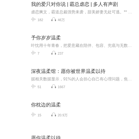
我的爱只对你说 | 霸总虐恋 | 多人有声剧
虐恋爽文，霸道总裁强势来袭，甜美娇妻无处可逃。** 高虐高甜，谨慎入坑 **【内容简介】一个“纠缠”在两个姐妹之间的男人，他的爱情强势而霸道；一个找寻真爱的女孩儿。她在复仇与真爱之中难以抉择，理智与情感的交融，究竟她是会在复仇的道路上越走越远...
182
46万
予你岁岁温柔
叶忱用十年青春，把爱意藏在陪伴、包容、兜底与无数细碎偏爱里，做盛安一辈子最稳的靠山。盛安被温柔护了十几年，活得明媚坦荡，在长大后终于回头看见，全世界最冷的人，独独为他滚烫了十年。
7
237
深夜温柔馆：愿你被世界温柔以待
据相关数据显示，91%的人会担心自己有心理问题，焦虑、内耗、迷茫已成为当代人常见的情绪困扰，尤其在深夜，独处的时光里，所有的疲惫与委屈都会被无限放大，我们总在寻找一个情绪出口，渴望一份温柔陪伴。《深夜温柔馆：愿你被世界温柔以待》，正是为每一...
51
1667
你枕边的温柔
15
20.9万
愿你温柔以待