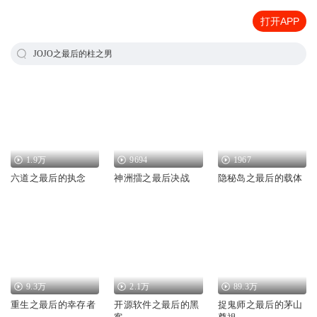
打开APP
JOJO之最后的柱之男
1.9万
9694
1967
六道之最后的执念
神洲擂之最后决战
隐秘岛之最后的载体
9.3万
2.1万
89.3万
重生之最后的幸存者
开源软件之最后的黑
捉鬼师之最后的茅山