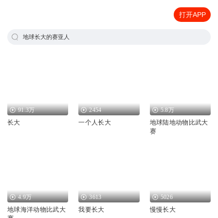
打开APP
地球长大的赛亚人
91.3万
2454
5.8万
长大
一个人长大
地球陆地动物比武大
赛
4.9万
3613
5026
地球海洋动物比武大
我要长大
慢慢长大