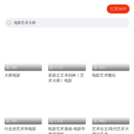
打开APP
电影艺术大师
140
5.1万
1811
大师电影
喜剧之王卓别林丨艺
电影艺术概论
术大师丨电影
346
1.8万
9402
行走的艺术和电影
电影艺术基础-电影学
艺术论文|现代艺术大