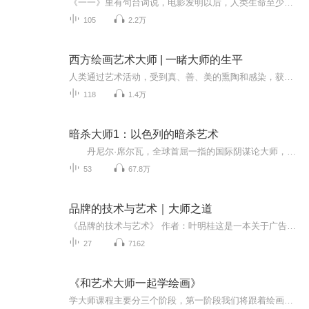
《一一》里有句台词说，电影发明以后，人类生命至少延长了三倍。我们透过一部部电影，体验几十倍于自己人生的经验。我们带着强烈的内心求索，从电影中寻找我们想要的一切。 戴锦华说：“在电影当中，你可以找到这个世界上正在发生的，和可能发生的一切，...
105
2.2万
西方绘画艺术大师 | 一睹大师的生平
人类通过艺术活动，受到真、善、美的熏陶和感染，获得精神享受和审美愉悦，让我们一起走进大师的世界，去欣赏充满无穷的力量作品，他们在艺术作品中倾注了自己满腔悲剧性的激情，每个人别具一番艺术特色，既是理想的象征又是现实的反应，是整个时代的典型...
118
1.4万
暗杀大师1：以色列的暗杀艺术
丹尼尔·席尔瓦，全球首屈一指的国际阴谋论大师，以惊心动魄的故事，为您揭示国际政治斗争的阴暗本质。 美国政府为表彰他对国际政治真相的深刻批判，任命他为美国大屠杀纪念会的委员。 法国在与谁进行地下交易？ 瑞士暴增的财富从何而来？ ...
53
67.8万
品牌的技术与艺术｜大师之道
《品牌的技术与艺术》 作者：叶明桂这是一本关于广告与品牌，通俗易懂的“圣经”，我有幸发现了他。差不多十年前，曾有当面幸聆听桂爷教诲，当时年轻无知只是大概了解到关于广告作业的些许皮毛。几年前读到桂爷著作，随便翻看几页便一发不可收拾，一口气读完，恍若醍醐灌顶，收获满满…重读这本《品牌的技术与艺术》更多引发我对于广告的重新思考，在行业巨变之下，总有些底层代码不曾被人破解，相比疲于追赶不可控的变化，坚守那些曾被验证的真理同样重要。所以呀，在我看来任何时候...
27
7162
《和艺术大师一起学绘画》
学大师课程主要分三个阶段，第一阶段我们将跟着绘画大师米开朗基罗学习用线条创作，第二阶段我们将跟着绘画大师毕加索一起透过色彩看世界，第三阶段跟着绘画大师达芬奇学习通过观察去实践来创作，通过丰富多彩的材料，新奇的动手方式，让小朋友玩得停不下...