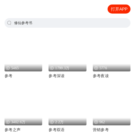
打开APP
修仙参考书
5465
1799.3万
5776
参考
参考深读
参考夜读
3402.6万
2.2万
962
参考之声
参考双语
营销参考