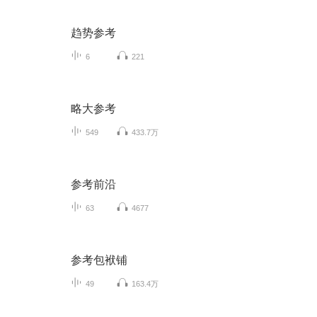
趋势参考
6
221
略大参考
549
433.7万
参考前沿
63
4677
参考包袱铺
49
163.4万