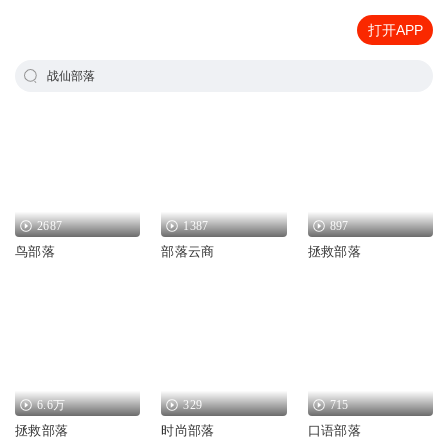
打开APP
战仙部落
2687
1387
897
鸟部落
部落云商
拯救部落
6.6万
329
715
拯救部落
时尚部落
口语部落