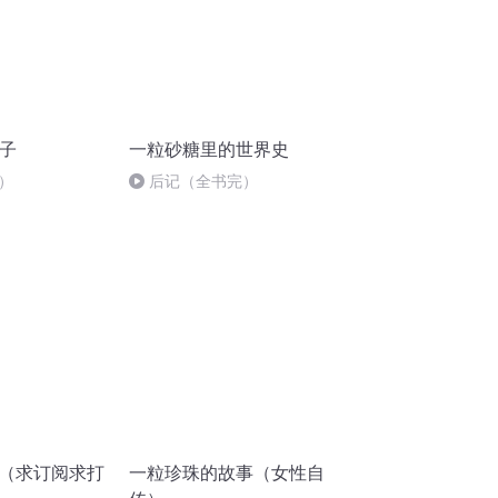
种子
一粒砂糖里的世界史
）
后记（全书完）
恺（求订阅求打
一粒珍珠的故事（女性自