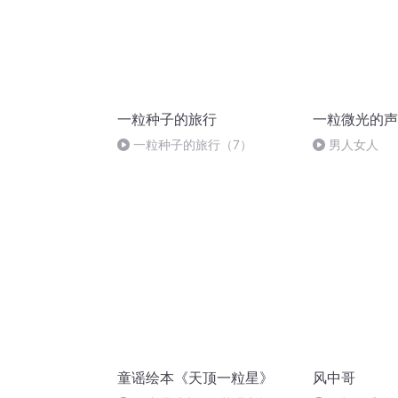
一粒种子的旅行
一粒微光的声
一粒种子的旅行（7）
男人女人
童谣绘本《天顶一粒星》
风中哥