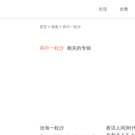
发现
分类
>
>
首页
搜索
风中一粒沙
风中一粒沙
相关的专辑
沧海一粒沙
夜话人间|时