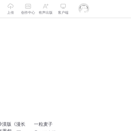
上传
创作中心
有声出版
客户端
：沙漠版《漫长
一粒麦子