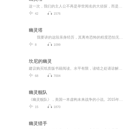
这一次，我们的主人公不再是举世闻名的大侦探，而是一名普通人。在一座破旧的古宅里，平凡的他遇到了一位神秘的女子。这座古宅的钟楼里曾经发生过一起离奇的血案，因此被人们称为幽灵塔。为了彻底解救心爱的人，面对飘渺的爱情与死亡的威胁，他做出了最勇...
42
1576
幽灵塔
我要讲的这段亲身经历，其离奇恐怖的程度恐怕无人能比。虽不清楚世上到底有没有幽灵，可我的这段经历，却发生在孤寂山村中一栋传说有幽灵出没的老房子里。故事的主人公就像幽灵一样飘忽不定，徘徊哀叹，而且她还像《牡丹灯笼》中的小露一样，是个年轻美丽的女子。 这一次，我们的主人公不再是举世闻名的奇男子。在一座破旧的古宅里，平凡的他遇到了一位神秘的女子。这座古宅的钟楼里曾经发生过一起离奇的血案，因此被人们称为幽灵塔。为了彻底解救心爱的人，面对飘渺的爱情与...
8
1099
坎尼的幽灵
建议购买纸质版书籍阅读。水平有限，读错之处请谅解。作者: [美] 罗伯特·L. 欧康奈尔 出版社: 社会科学文献出版社副标题: 汉尼拔与罗马共和国最黑暗的时刻原作名: The Ghosts of Cannae: Hannibal & the Darkest Hour of the Roman Republic译者: 翁嘉声 ...
68
7004
幽灵舰队
《幽灵舰队》，美国一本虚构未来战争的小说。2015年6月30日出版，小说《幽灵舰队》中，珍珠港美军重地“再次被突袭”，不过这次不是被日本军队，而是被中国。作者P·W·辛格、奥古斯特·科尔。这本书甚得美军高层青睐。
15
1870
幽灵猎手