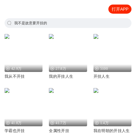
打开APP
我不是故意要开挂的
42.9万
27.8万
5100
我从不开挂
我的开挂人生
开挂人生
41.8万
41.7万
1.4万
学霸也开挂
全属性开挂
我在明朝的开挂人生