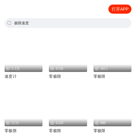
打开APP
极限速度
5.1万
4536
3011
速度计
零极限
零极限
5151
4329
980
零极限
零极限
零极限