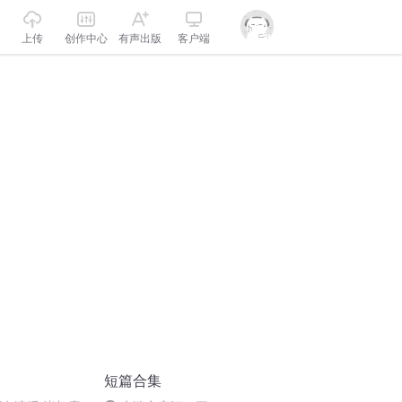
上传
创作中心
有声出版
客户端
短篇合集