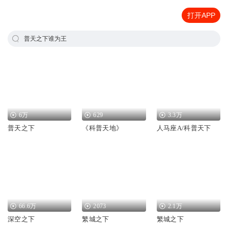
打开APP
普天之下谁为王
6万
629
3.3万
普天之下
《科普天地》
人马座A/科普天下
66.6万
2073
2.1万
深空之下
繁城之下
繁城之下