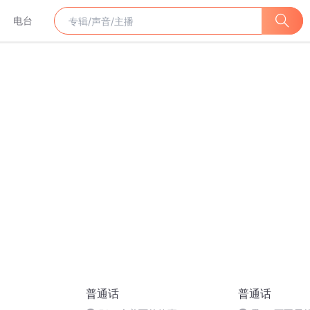
电台
普通话
普通话