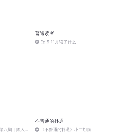
普通读者
Ep.5 11月读了什么
不普通的扑通
第八期｜陷入风
《不普通的扑通》小二胡雨