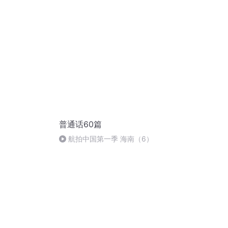
普通话60篇
航拍中国第一季 海南（6）