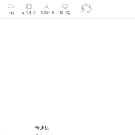
上传
创作中心
有声出版
客户端
普通话