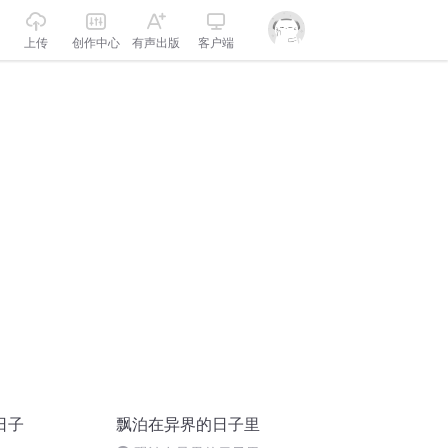
上传
创作中心
有声出版
客户端
日子
飘泊在异界的日子里