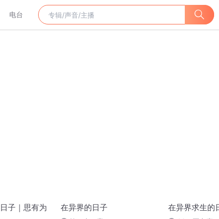
电台
日子｜思有为
在异界的日子
在异界求生的