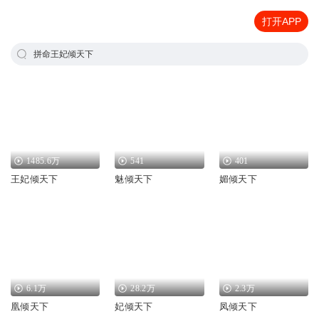
打开APP
拼命王妃倾天下
1485.6万
541
401
王妃倾天下
魅倾天下
媚倾天下
6.1万
28.2万
2.3万
凰倾天下
妃倾天下
凤倾天下