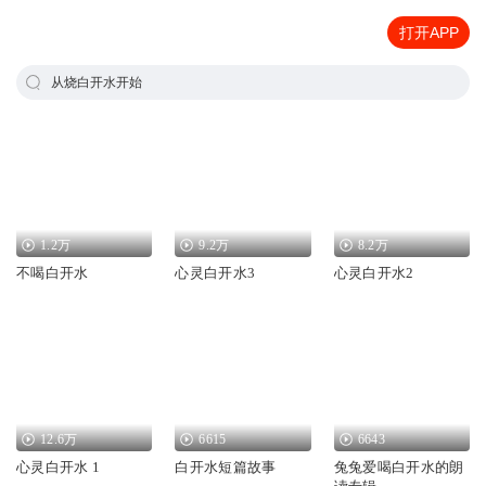
打开APP
从烧白开水开始
1.2万
9.2万
8.2万
不喝白开水
心灵白开水3
心灵白开水2
12.6万
6615
6643
心灵白开水 1
白开水短篇故事
兔兔爱喝白开水的朗