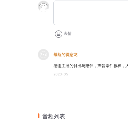
表情
龌龊的得意龙
感谢主播的付出与陪伴，声音条件很棒，
2023-05
音频列表