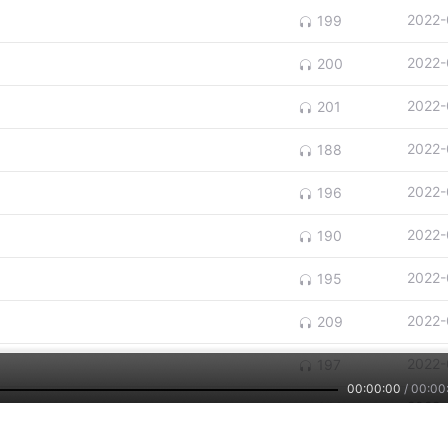
2022-
199
2022-
200
2022-
201
2022-
188
2022-
196
2022-
190
2022-
195
2022-
209
2022-
197
00:00:00
/
00:00
2022-
362