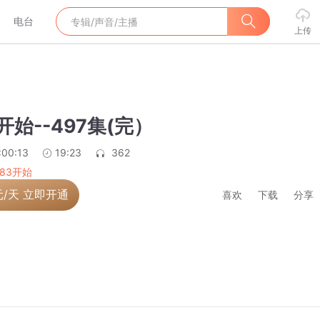
电台
上传
开始--497集(完）
:00:13
19:23
362
983开始
元/天 立即开通
喜欢
下载
分享