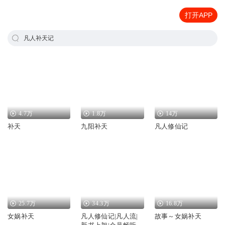
打开APP
凡人补天记
4.7万
1.8万
14万
补天
九阳补天
凡人修仙记
25.7万
34.3万
16.8万
女娲补天
凡人修仙记|凡人流|
故事～女娲补天