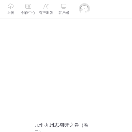
上传
创作中心
有声出版
客户端
九州·九州志·狮牙之卷（卷