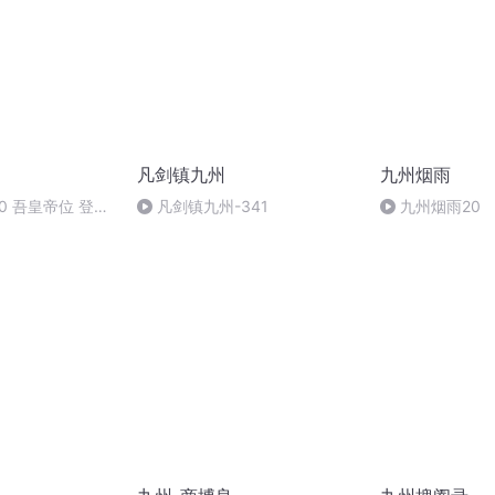
凡剑镇九州
九州烟雨
0 吾皇帝位 登机
凡剑镇九州-341
九州烟雨20