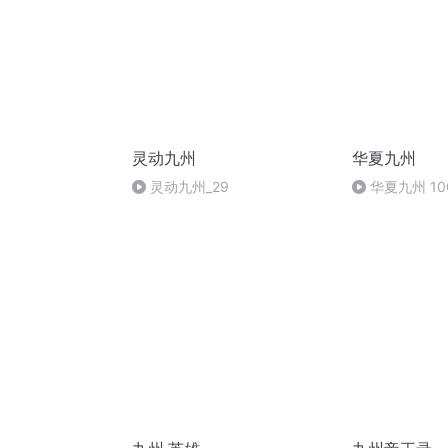
灵动九州
华夏九州
灵动九州_29
华夏九州 10
册封 （完）