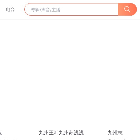
电台
龟
九州王叶九州苏浅浅
九州志