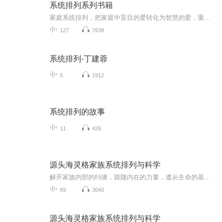
系统排列系列书籍
家庭系统排列，把家庭中盲目的爱转化为智慧的爱，重建家庭秩序，让爱自然流动。
127
7638
系统排列-丁建蓉
5
1912
系统排列的故事
11
426
源头海灵格家族系统排列与科学
解开家族内部的纠缠，跟随内在的力量，遵从生命的基本法则，在更大的场域中疗愈。
69
3040
源头海灵格家族系统排列与科学