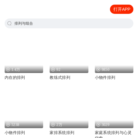
打开APP
排列与组合
1.4万
92
9850
内在的排列
教练式排列
小物件排列
5238
2万
3029
小物件排列
家排系统排列
家庭系统排列与心灵