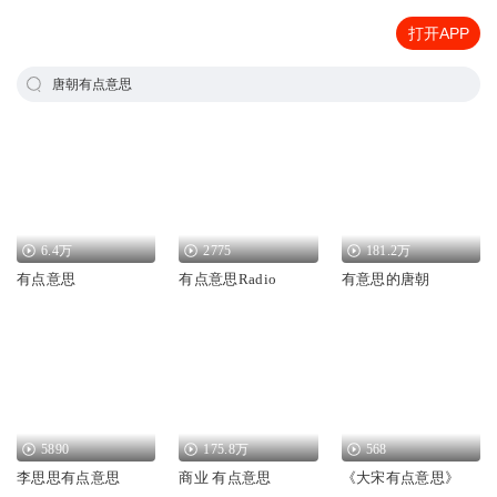
打开APP
唐朝有点意思
6.4万
2775
181.2万
有点意思
有点意思Radio
有意思的唐朝
5890
175.8万
568
李思思有点意思
商业 有点意思
《大宋有点意思》