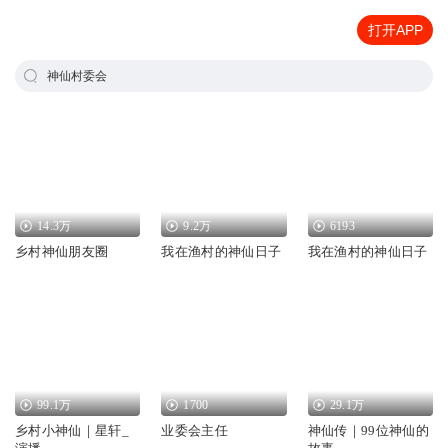
打开APP
神仙村委会
14.3万
9.2万
6193
乡村神仙朋友圈
我在渔村的神仙日子
我在渔村的神仙日子
99.1万
1700
29.1万
乡村小神仙｜星轩_
业委会主任
神仙传｜99位神仙的