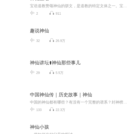
宝诰道教赞颂神仙的骈文，是道教的特定文体之一。宝诰：也叫诰章，在道教中，原指神仙传达的“圣意”，如道教的经典著作《真诰》，后衍伸为赞颂神仙的骈文，是道门的特定文体之一。宝诰的平仄韵律十分严谨，多以歌咏形式赞美叙述道教神仙们修行以及功德显化的典故，文字隐晦、精炼。记述了大量的教理教义、修持方法等。宝诰首句，皆以“志心皈命礼”为开头，表示虔诚顶礼膜拜。宝诰最后多为诰封之神仙圣号。
2
911
趣说神仙
32
26.9万
神仙讲坛⬆️神仙那些事儿
29
5.5万
中国神仙传｜历史故事｜神仙
中国的神仙都有哪些？有没有一个完整的谱系？封神榜列举了很多神仙，但大家对这些什么的来历，法力，法宝，职权没有一个详细的认识，我的这个作品收录了很多在历史上，生活中有影响力的神仙。大家可以通过这部作品对他们有详细的了解，从而对中国的传统文...
133
22.3万
神仙小孩