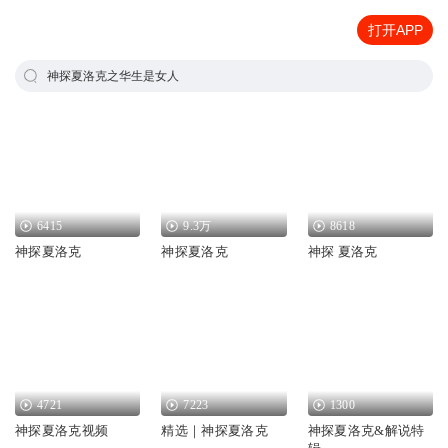
打开APP
神探夏洛克之华生是女人
6415
9.3万
8618
神探夏洛克
神探夏洛克
神探 夏洛克
4721
7223
1300
神探夏洛克视频
精选｜神探夏洛克
神探夏洛克&解说特