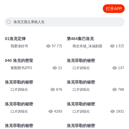
打开APP
洛克王国之系统人生
01洛克定律
第464集巴洛克
我爱读好书
57.7万
雨念肖绒_沫涵剧团
1.5万
040 洛克的密室
洛克菲勒的秘密
紫图图书ZITO
21
口才训练社
137
洛克菲勒的秘密
洛克菲勒的秘密
口才训练社
676
口才训练社
786
洛克菲勒的秘密
洛克菲勒的秘密
口才训练社
4293
口才训练社
1931
洛克菲勒的秘密
洛克菲勒的秘密