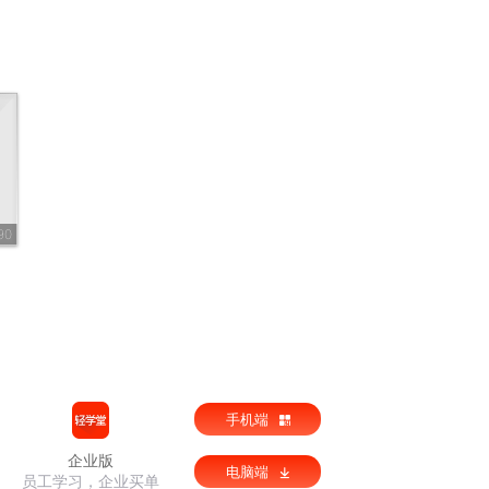
90
手机端
企业版
电脑端
员工学习，企业买单