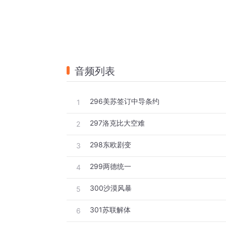
音频列表
296美苏签订中导条约
1
297洛克比大空难
2
298东欧剧变
3
299两德统一
4
300沙漠风暴
5
301苏联解体
6