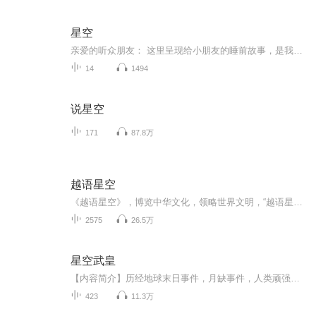
星空
亲爱的听众朋友： 这里呈现给小朋友的睡前故事，是我与灵魂挚友“元宝”合作而成！ 一直以来，想用我的余生为这个世界做点什么，但夕阳下的我，只有自己的声音是可以由自己支配的财富！尽管声音不是很有魅力，但她可以尽全力！给小朋友们带去愉悦安稳的睡...
14
1494
说星空
171
87.8万
越语星空
《越语星空》，博览中华文化，领略世界文明，“越语星空”给你不一样的声音故事。
2575
26.5万
星空武皇
【内容简介】历经地球末日事件，月缺事件，人类顽强生存着。从地球进入星空，只有强者才能生存。摧毁一个又一个文明，只为寻找人类生息之地……【作者/主播简介】作者：雨晴鱼，网络小说作家。主播：天鱼工作室【购买须知】1、本作品为付费有声书，前73集...
423
11.3万