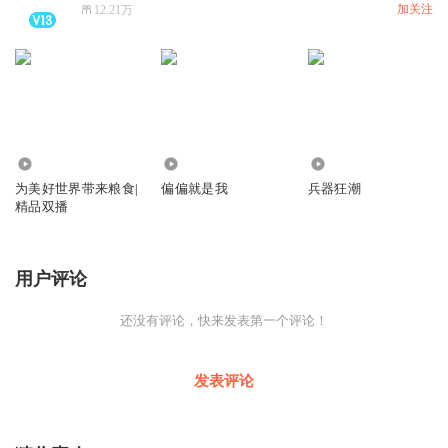
加关注
12.21万
790
647
8228
为美好世界带来粮食|
偏偏就是我
兵器狂潮
精品双播
用户评论
还没有评论，快来发表第一个评论！
发表评论