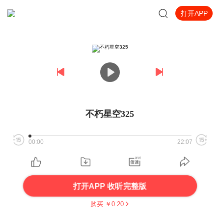
打开APP
不朽星空325
00:00
22:07
打开APP 收听完整版
购买 ￥
0.20