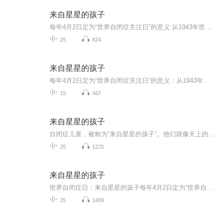
来自星星的孩子
每年4月2日定为“世界自闭症关注日”的意义:从1943年世界上出现第一个自闭症病例至2008年已65年，人类对于自闭症的认知、对于自身责任的认识迈出了新的历史性一步。“世界自闭症关注日”提醒人类社会:应该实现自闭症患者与普通人间的相互尊重、相互理解与...
25
824
来自星星的孩子
每年4月2日定为“世界自闭症关注日”的意义：从1943年世界上出现第一个自闭症病例至2022年已79年，人类对于自闭症的认知、对于自身责任的认识迈出了新的历史性一步。“世界自闭症关注日”提醒人类社会：应该实现自闭症患者与普通人间的相互尊重、相互理解...
15
467
来自星星的孩子
自闭症儿童，被称为“来自星星的孩子”。他们就像天上的星星，在漆黑夜空中独自闪烁着。因为疾病，他们缺乏基本的生存技能与社交技能，甚至会因怪异的举止受到排斥和歧视。实际上，有研究表明，他们只是对外界太敏感，只是需要一份安全感。
25
1225
来自星星的孩子
世界自闭症日：来自星星的孩子每年4月2日定为“世界自闭症关注日”的意义：从1943年世界上出现第一个自闭症病例至2008年已65年，人类对于自闭症的认知、对于自身责任的认识迈出了新的历史性一步。“世界自闭症关注日”提醒人类社会：应该实现自闭症患者与...
25
1489