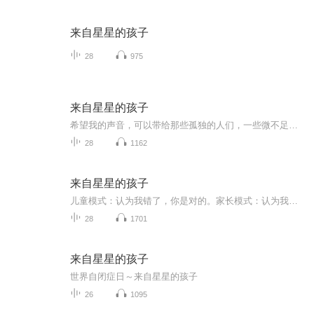
来自星星的孩子
28
975
来自星星的孩子
希望我的声音，可以带给那些孤独的人们，一些微不足道的慰籍。你们并不孤单，我会陪着你们。你们要相信一切会越来越好的，我们在这做个约定：“我们绝不轻言放弃！我们一定会越来越好！让老天爷看看我们绝不认输！”
28
1162
来自星星的孩子
儿童模式：认为我错了，你是对的。家长模式：认为我是对的，你是错的。成人模式：认为我是对的，你也是对的。
28
1701
来自星星的孩子
世界自闭症日～来自星星的孩子
26
1095