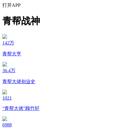
打开APP
青帮战神
142万
青帮大亨
36.4万
青帮大佬创业史
1021
“青帮大佬”顾竹轩
6988