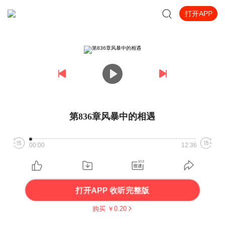
打开APP
第836章风暴中的相遇
00:00
12:36
打开APP 收听完整版
购买 ￥
0.20