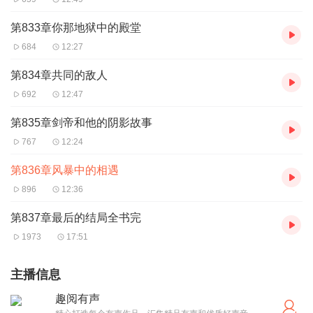
第833章你那地狱中的殿堂
684
12:27
第834章共同的敌人
692
12:47
第835章剑帝和他的阴影故事
767
12:24
第836章风暴中的相遇
896
12:36
第837章最后的结局全书完
1973
17:51
主播信息
趣阅有声