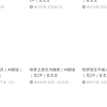
CP｜女主文
｜女主文
结局
第767章 完结篇 02
第278章 完结
兵｜AI朗读｜
快穿之宿主为物资｜AI朗读
快穿宿主不做人
文
｜无CP｜女主文
｜无CP｜女主
灰千金（完）
第864章 回归（全文完）
第551章 大
言）