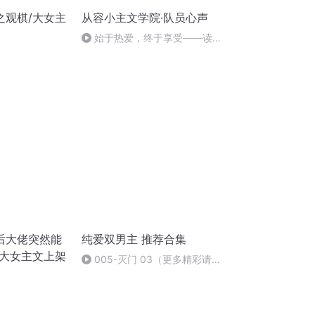
之观棋/大女主
从容小主文学院·队员心声
始于热爱，终于享受——读
《从容小主写长篇小说》有感
后大佬突然能
纯爱双男主 推荐合集
：大女主文上架
005-灭门 03（更多精彩请听
同名专辑）