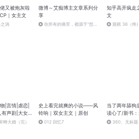
佬又被炮灰啦
微博～艾痴博主文章系列分
知乎高开疯走
无CP｜女主文
享
文
外之淌
你所有的痛苦，都源于“想要
观棋 36（终)
太多”～艾痴微博26年5月18日
文章分享
|言情|虐恋|
史上看完就爽的小说——风
当了两年舔狗
人有声剧|大女
铃响｜双女主文｜原创
读心了/新书
 宋蝉大婚（完）
012 回忆7
360、无标题