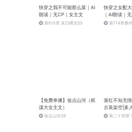
快穿之我不可能那么菜｜AI
快穿之女配大
朗读｜无CP｜女主文
｜AI朗读｜
第615章 末日曙光55
第714章番
【免费单播】妆点山河（权
落红不知无情物
谋大女主文）
古装架空|多
主文
妆点山河38
第二十四章