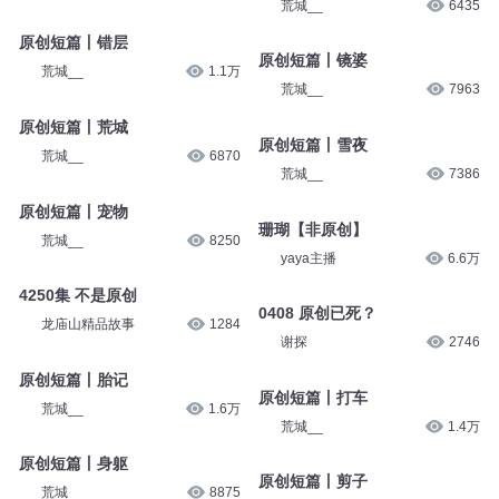
荒城__
6435
原创短篇丨错层
原创短篇丨镜婆
荒城__
1.1万
荒城__
7963
原创短篇丨荒城
原创短篇丨雪夜
荒城__
6870
荒城__
7386
原创短篇丨宠物
珊瑚【非原创】
荒城__
8250
yaya主播
6.6万
4250集 不是原创
0408 原创已死？
龙庙山精品故事
1284
谢探
2746
原创短篇丨胎记
原创短篇丨打车
荒城__
1.6万
荒城__
1.4万
原创短篇丨身躯
原创短篇丨剪子
荒城__
8875