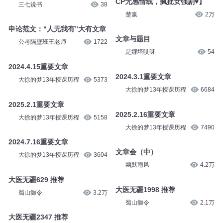
CP无感情线，疯批女强剧♥】
三七说书
38
楚嬴
2万
申论范文：“人无我有”大有文章
文章与题目
公考隔壁班王老师
1722
是娜塔哎呀
54
2024.4.15重要文章
2024.3.1重要文章
大徐的梦13年授课历程
5373
大徐的梦13年授课历程
6684
2025.2.1重要文章
2025.2.16重要文章
大徐的梦13年授课历程
5158
大徐的梦13年授课历程
7490
2024.7.16重要文章
文章会（中）
大徐的梦13年授课历程
3604
幽默雨风
4.2万
大医无疆629 推荐
大医无疆1998 推荐
蜀山御令
3.2万
蜀山御令
2.1万
大医无疆2347 推荐