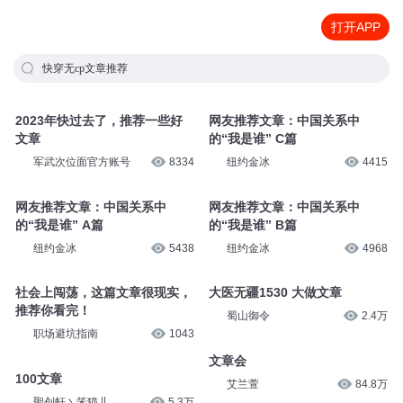
打开APP
快穿无cp文章推荐
2023年快过去了，推荐一些好
网友推荐文章：中国关系中
文章
的“我是谁” C篇
军武次位面官方账号
8334
纽约金冰
4415
网友推荐文章：中国关系中
网友推荐文章：中国关系中
的“我是谁” A篇
的“我是谁” B篇
纽约金冰
5438
纽约金冰
4968
社会上闯荡，这篇文章很现实，
大医无疆1530 大做文章
推荐你看完！
蜀山御令
2.4万
职场避坑指南
1043
文章会
100文章
艾兰萱
84.8万
聖创軒丶笨猫儿
5.3万