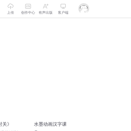
上传
创作中心
有声出版
客户端
时关》
水墨动画汉字课