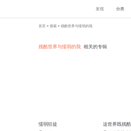
发现
分类
>
>
首页
搜索
残酷世界与懦弱的我
残酷世界与懦弱的我
相关的专辑
懦弱狂徒
这世界既残酷