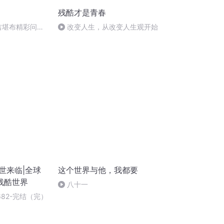
残酷才是青春
达吉堪布精彩问答
改变人生，从改变人生观开始
世来临|全球
这个世界与他，我都要
残酷世界
八十一
82-完结（完）