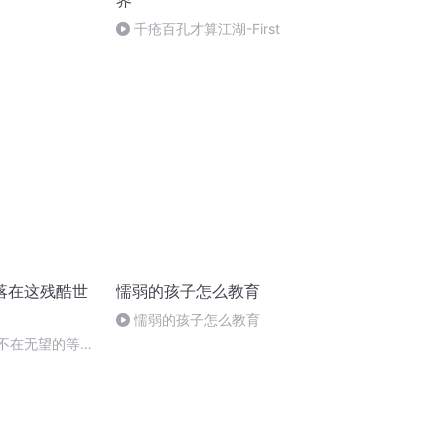
界
千疮百孔才算江湖-First
落在这残酷世
懦弱的孩子怎么教育
懦弱的孩子怎么教育
来不在无望的等待