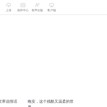
上传
创作中心
有声出版
客户端
世界说情话
晚安，这个残酷又温柔的世