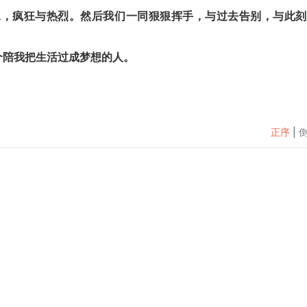
与泪水，疯狂与热烈。然后我们一同狠狠挥手，与过去告别，与此
那个陪我把生活过成梦想的人。
正序
|