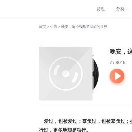
发现
分类
>
>
首页
生活
晚安，这个残酷又温柔的世界
晚安，
8016
    爱过，也被爱过；辜负过，也被辜负
行过，更多地却是独行。