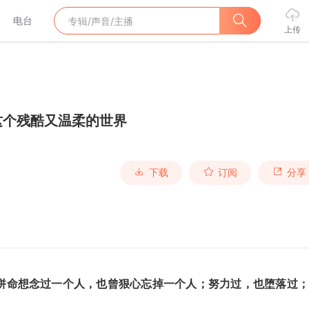
电台
上传
这个残酷又温柔的世界
下载
订阅
分享
过；拼命想念过一个人，也曾狠心忘掉一个人；努力过，也堕落过