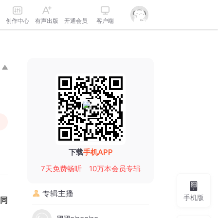
创作中心
有声出版
开通会员
客户端
下载
手机APP
7天免费畅听
10万本会员专辑
专辑主播
手机版
；同