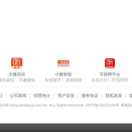
主播培训
小雅智能
车联网平台
兼职副业，兴趣赚钱
智能硬件，连接赋能
自在出行，听我想听
们
公司新闻
招贤纳士
用户反馈
服务协议
隐私政策
2026
www.ximalaya.com lnc. ALL Rights Reserved
沪ICP备13027243号
客服热线