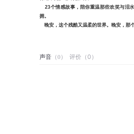
    23个情感故事，陪你重温那些欢笑
拥。
    晚安，这个残酷又温柔的世界。晚安，
评价
（
0
）
声音
（
0
）