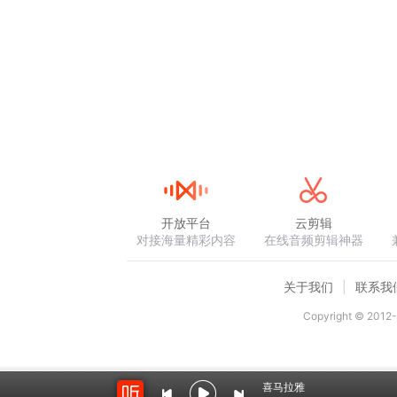
开放平台
云剪辑
对接海量精彩内容
在线音频剪辑神器
关于我们
联系我
Copyright © 2012-
喜马拉雅