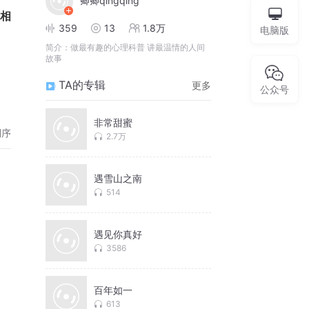
卿卿qingqing
刻相
359
13
1.8万
电脑版
简介：
做最有趣的心理科普 讲最温情的人间
故事
TA的专辑
更多
公众号
非常甜蜜
倒序
2.7万
遇雪山之南
514
遇见你真好
3586
百年如一
613