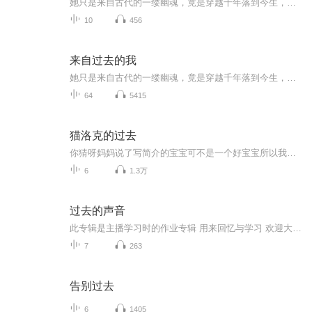
她只是来自古代的一缕幽魂，竟是穿越千年落到今生，成为那个叫明月的女子，琴棋书画一应俱全，却是性情温良，心底死守属于她的墨隐，船舶上偶遇四个贵公子，悄然拉开一段动人心肠的唯美爱情，意外的开始，渐渐地让年轻的心越走越近，在现世的情缘与前生的...
10
456
来自过去的我
她只是来自古代的一缕幽魂，竟是穿越千年落到今生，成为那个叫明月的女子，琴棋书画一应俱全，却是性情温良，心底死守属于她的墨隐，船舶上偶遇四个贵公子，悄然拉开一段动人心肠的唯美爱情，意外的开始，渐渐地让年轻的心越走越近，在现世的情缘与前生的...
64
5415
猫洛克的过去
你猜呀妈妈说了写简介的宝宝可不是一个好宝宝所以我要当一个好宝宝
6
1.3万
过去的声音
此专辑是主播学习时的作业专辑 用来回忆与学习 欢迎大家提出宝贵意见！
7
263
告别过去
6
1405