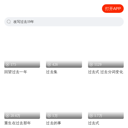
打开APP
改写过去19年
175
426
1129
回望过去一年
过去集
过去式 过去分词变化
20.6万
1万
1.7万
重生在过去那年
过去的事
过去式