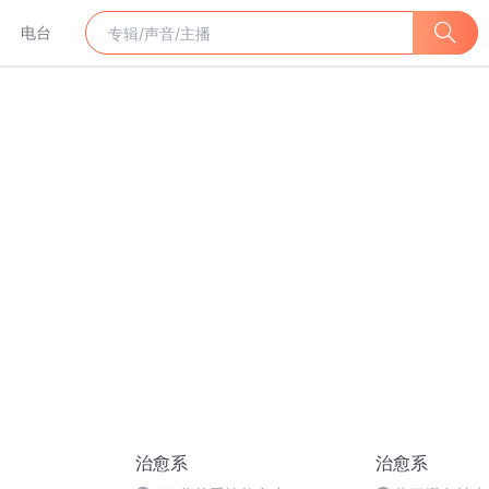
电台
治愈系
治愈系