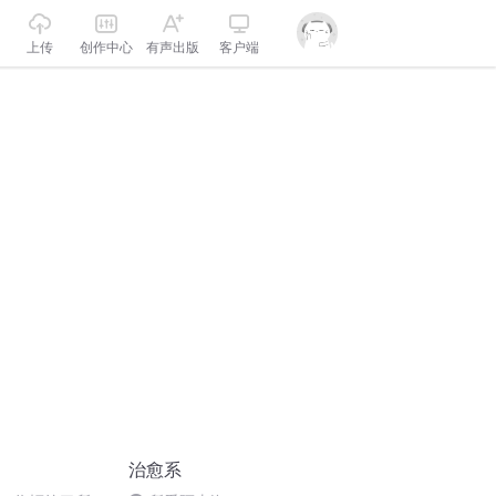
上传
创作中心
有声出版
客户端
治愈系