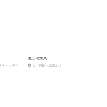
晚安治愈系
z--300Hz）
忘不掉的人就别忘了