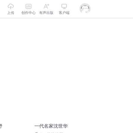
上传
创作中心
有声出版
客户端
纾
一代名家沈世华