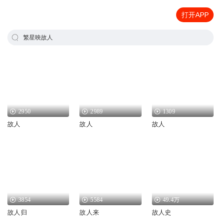
打开APP
繁星映故人
2950
2989
1309
故人
故人
故人
3854
5584
49.4万
故人归
故人来
故人史