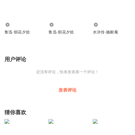
3502
3183
6757
鲁迅·朝花夕拾
鲁迅·朝花夕拾
水浒传-施耐庵
用户评论
还没有评论，快来发表第一个评论！
发表评论
猜你喜欢