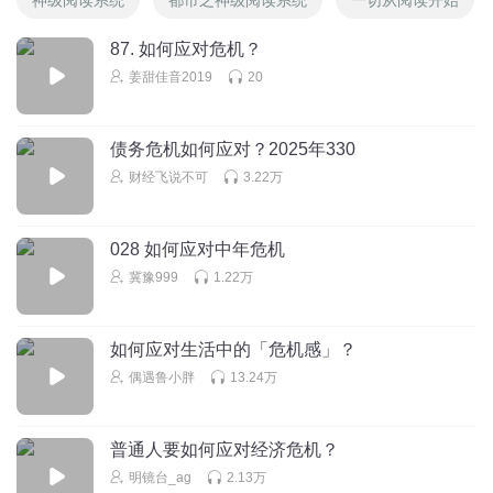
87. 如何应对危机？
姜甜佳音2019
20
债务危机如何应对？2025年330
财经飞说不可
3.22万
028 如何应对中年危机
冀豫999
1.22万
如何应对生活中的「危机感」？
偶遇鲁小胖
13.24万
普通人要如何应对经济危机？
明镜台_ag
2.13万