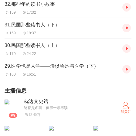
32.那些年的读书小故事
159
17:32
31.民国那些读书人（下）
159
19:37
30.民国那些读书人（上）
179
24:22
29.医学也是人学——漫谈鲁迅与医学（下）
160
16:51
主播信息
枕边文史馆
这都是名著，值得一读再读
加关注
13.40万