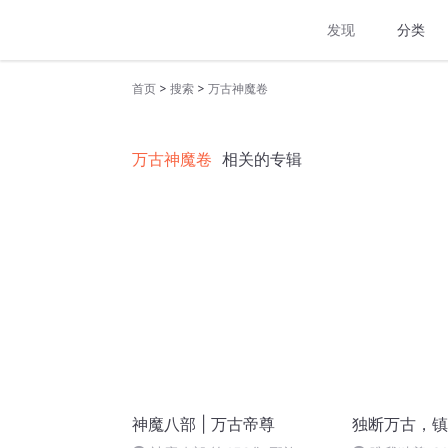
发现
分类
>
>
首页
搜索
万古神魔卷
万古神魔卷
相关的专辑
神魔八部 | 万古帝尊
独断万古，镇