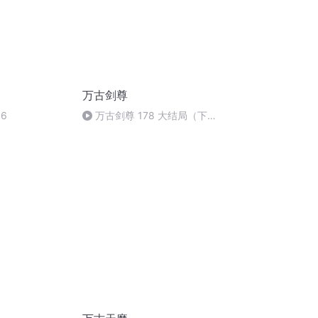
万古剑尊
6
万古剑尊 178 大结局（下）
（完）