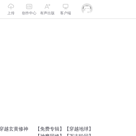
上传
创作中心
有声出版
客户端
|穿越玄黄修神
【免费专辑】【穿越地球】